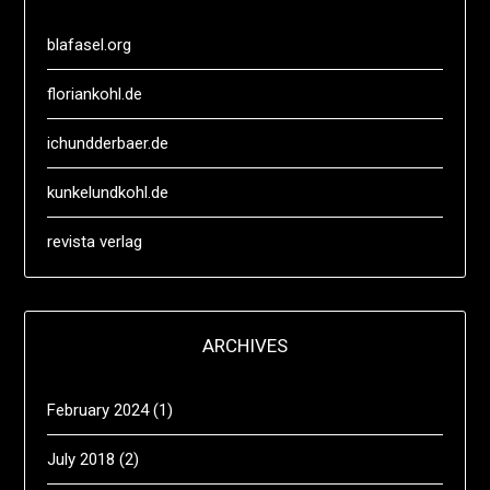
blafasel.org
floriankohl.de
ichundderbaer.de
kunkelundkohl.de
revista verlag
ARCHIVES
February 2024
(1)
July 2018
(2)