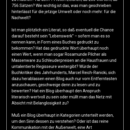
756 Sätzen? Wie wichtig ist das, was man geschrieben
hinterlässt für die jetzige Umwelt oder noch mehr: für die
Nachwelt?
Ist man plötzlich ein Literat, so daß eventuell die Chance
darauf besteht sein “Lebenswerk” – sofern man es so
nennen kann, in Form eines Buches gedruckt zu
bekommen? Hat das gedruckte Wort überhaupt noch
einen Wert, wenn man sogar Rosamunde Pilcher als
Massenware zu Schleuderpreisen an die Hausfrauen und
untalentierte Regisseure weitergibt? Würde der
Buchkritiker des Jahrhunderts, Marcel Reich-Ranicki, sich
dazu herablassen einen Blog auch nur vom Entferntesten
anzuschauen, geschweige denn zu lesen und zu
bewerten? Hat ein Blog überhaupt den Anspruch
literarisch wertvoll zu sein oder müllt man das Netz mit
Absicht mit Belanglosigkeit zu?
Muß ein Blog überhaupt in Kategorien unterteilt werden,
um den Sinn dessen zu verstehen? Oder ist das reine
Kommunikation mit der Außenwelt, eine Art