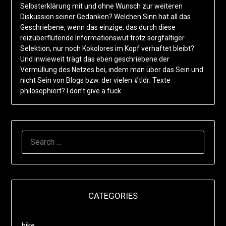
Selbsterklärung mit und ohne Wunsch zur weiteren
Diskussion seiner Gedanken? Welchen Sinn hat all das
Geschriebene, wenn das einzige, das durch diese
reizüberflutende Informationswut trotz sorgfältiger
Selektion, nur noch Kokolores im Kopf verhaftet bleibt?
Und inwieweit trägt das eben geschriebene der
Vermüllung des Netzes bei, indem man über das Sein und
nicht Sein von Blogs bzw. der vielen #tldr; Texte
philosophiert? I don’t give a fuck.
SEARCH
FOR:
CATEGORIES
bike