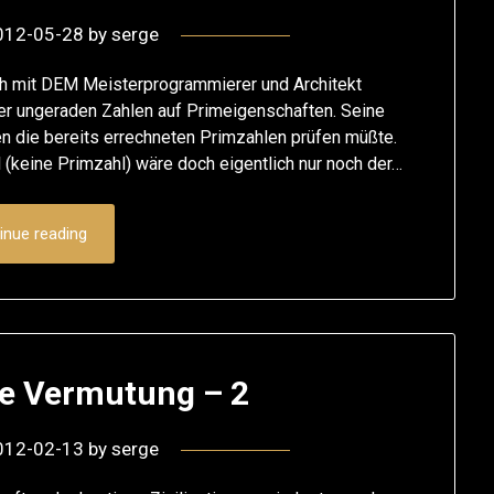
012-05-28
by
serge
ch mit DEM Meisterprogrammierer und Architekt
der ungeraden Zahlen auf Primeigenschaften. Seine
en die bereits errechneten Primzahlen prüfen müßte.
 (keine Primzahl) wäre doch eigentlich nur noch der…
inue reading
e Vermutung – 2
012-02-13
by
serge