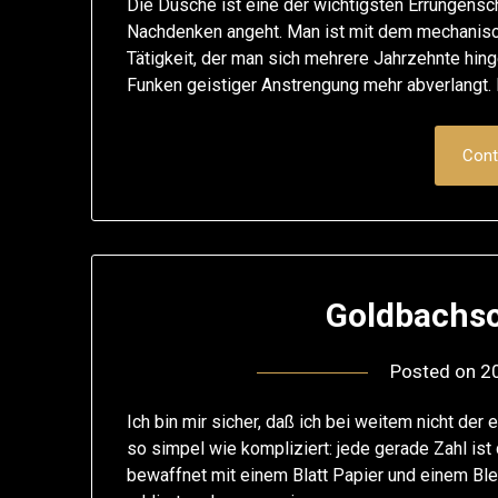
Die Dusche ist eine der wichtigsten Errungensc
Nachdenken angeht. Man ist mit dem mechanisch
Tätigkeit, der man sich mehrere Jahrzehnte hi
Funken geistiger Anstrengung mehr abverlangt. 
Cont
Goldbachs
Posted on
2
Ich bin mir sicher, daß ich bei weitem nicht der 
so simpel wie kompliziert: jede gerade Zahl ist
bewaffnet mit einem Blatt Papier und einem Ble