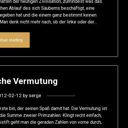
haften der heutigen Zivilisation, zumindest was das
en Ablauf des sich Säuberns beschäftigt, eine
ngegeben hat und die einem ganz bestimmt keinen
Man denk nicht mehr nach, ob der linke oder der…
inue reading
che Vermutung
012-02-12
by
serge
erste bin, der seinen Spaß damit hat. Die Vermutung ist
 die Summe zweier Primzahlen. Klingt recht einfach,
istift geht man die geraden Zahlen von vorne durch,