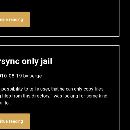
inue reading
sync only jail
010-08-19
by
serge
ossibility to tell a user, that he can only copy files
g files from this directory. i was looking for some kind
ail to…
inue reading