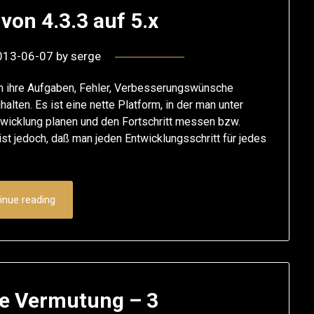
von 4.3.3 auf 5.x
013-06-07
by
serge
m ihre Aufgaben, Fehler, Verbesserungswünsche
alten. Es ist eine nette Platform, in der man unter
wicklung planen und den Fortschritt messen bzw.
ist jedoch, daß man jeden Entwicklungsschritt für jedes
inue reading
e Vermutung – 3