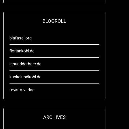
BLOGROLL
blafasel.org
floriankohl.de
ichundderbaer.de
kunkelundkohl.de
revista verlag
ARCHIVES