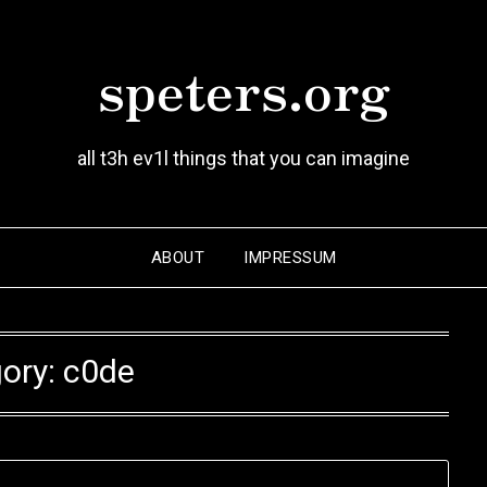
speters.org
all t3h ev1l things that you can imagine
ABOUT
IMPRESSUM
ory:
c0de